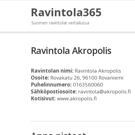
Ravintola365
Suomen ravintolat vertailussa
Ravintola Akropolis
Ravintolan nimi:
Ravintola Akropolis
Osoite:
Rovakatu 26, 96100 Rovaniemi
Puhelinnumero:
0163560060
Sähköpostiosoite:
ravintola@akropolis.fi
Kotisivut:
www.akropolis.fi