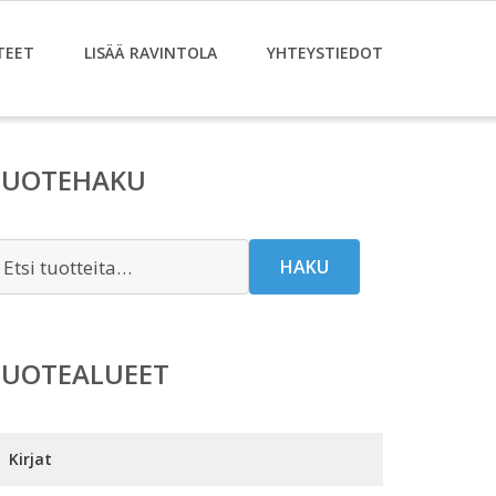
TEET
LISÄÄ RAVINTOLA
YHTEYSTIEDOT
TUOTEHAKU
tsi:
HAKU
TUOTEALUEET
Kirjat