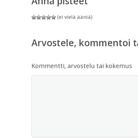
Anna pisteet
(ei vielä ääniä)
Arvostele, kommentoi t
Kommentti, arvostelu tai kokemus