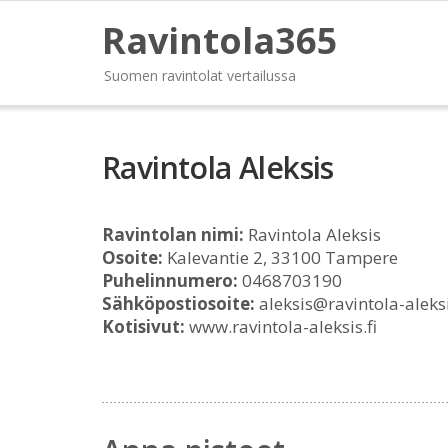
Ravintola365
Suomen ravintolat vertailussa
Ravintola Aleksis
Ravintolan nimi:
Ravintola Aleksis
Osoite:
Kalevantie 2, 33100 Tampere
Puhelinnumero:
0468703190
Sähköpostiosoite:
aleksis@ravintola-aleksi
Kotisivut:
www.ravintola-aleksis.fi