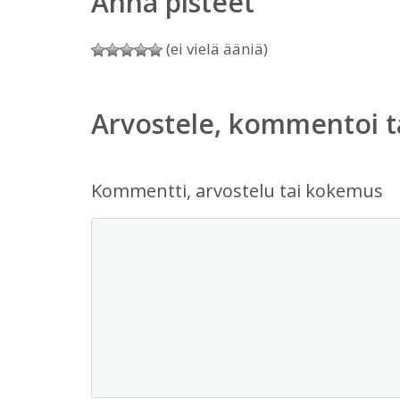
Anna pisteet
(ei vielä ääniä)
Arvostele, kommentoi t
Kommentti, arvostelu tai kokemus