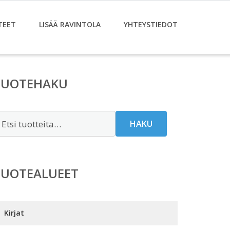
TEET
LISÄÄ RAVINTOLA
YHTEYSTIEDOT
TUOTEHAKU
tsi:
HAKU
TUOTEALUEET
Kirjat