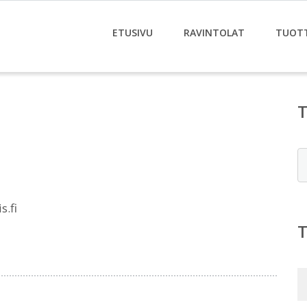
ETUSIVU
RAVINTOLAT
TUOT
E
s.fi