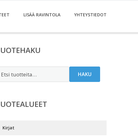
TEET
LISÄÄ RAVINTOLA
YHTEYSTIEDOT
TUOTEHAKU
tsi:
HAKU
TUOTEALUEET
Kirjat