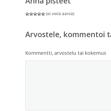
Anna pisteet
(ei vielä ääniä)
Arvostele, kommentoi t
Kommentti, arvostelu tai kokemus