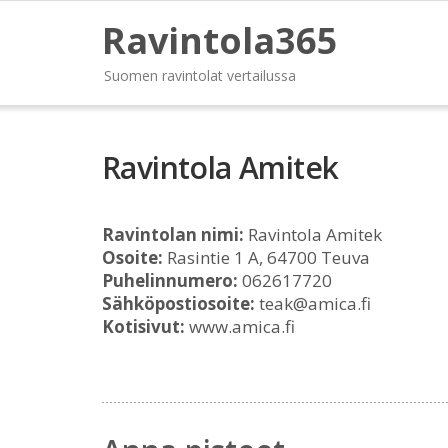
Ravintola365
Suomen ravintolat vertailussa
Ravintola Amitek
Ravintolan nimi:
Ravintola Amitek
Osoite:
Rasintie 1 A, 64700 Teuva
Puhelinnumero:
062617720
Sähköpostiosoite:
teak@amica.fi
Kotisivut:
www.amica.fi