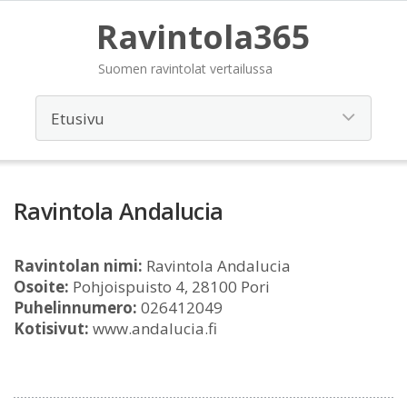
Ravintola365
Suomen ravintolat vertailussa
Ravintola Andalucia
Ravintolan nimi:
Ravintola Andalucia
Osoite:
Pohjoispuisto 4, 28100 Pori
Puhelinnumero:
026412049
Kotisivut:
www.andalucia.fi