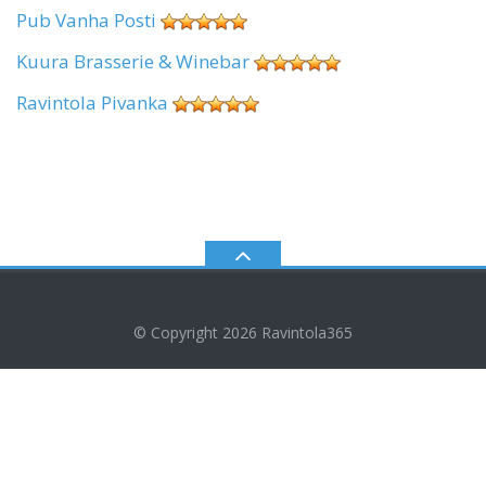
Pub Vanha Posti
Kuura Brasserie & Winebar
Ravintola Pivanka
© Copyright 2026
Ravintola365