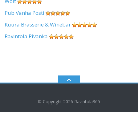
Wolt
Pub Vanha Posti
Kuura Brasserie & Winebar
Ravintola Pivanka
© Copyright 2026
Ravintola365