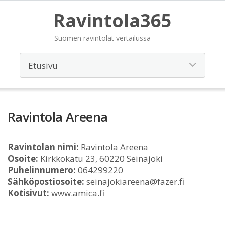
Ravintola365
Suomen ravintolat vertailussa
Ravintola Areena
Ravintolan nimi:
Ravintola Areena
Osoite:
Kirkkokatu 23, 60220 Seinäjoki
Puhelinnumero:
064299220
Sähköpostiosoite:
seinajokiareena@fazer.fi
Kotisivut:
www.amica.fi