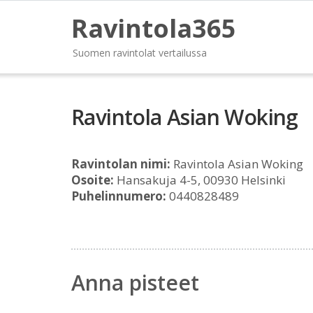
Ravintola365
Suomen ravintolat vertailussa
Ravintola Asian Woking
Ravintolan nimi:
Ravintola Asian Woking
Osoite:
Hansakuja 4-5, 00930 Helsinki
Puhelinnumero:
0440828489
Anna pisteet