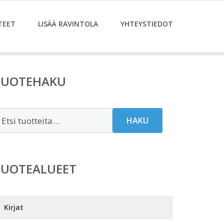
TEET
LISÄÄ RAVINTOLA
YHTEYSTIEDOT
TUOTEHAKU
tsi:
HAKU
TUOTEALUEET
Kirjat