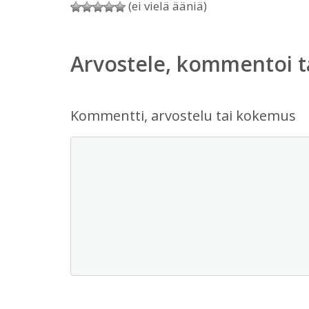
(ei vielä ääniä)
Arvostele, kommentoi t
Kommentti, arvostelu tai kokemus