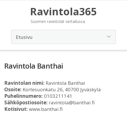
Ravintola365
Suomen ravintolat vertailussa
Ravintola Banthai
Ravintolan nimi:
Ravintola Banthai
Osoite:
Kortesuonkatu 26, 40700 Jyväskylä
Puhelinnumero:
0103211141
Sähköpostiosoite:
ravintola@banthai.fi
Kotisivut:
www.banthai.fi