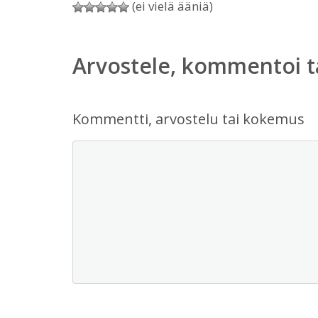
(ei vielä ääniä)
Arvostele, kommentoi t
Kommentti, arvostelu tai kokemus