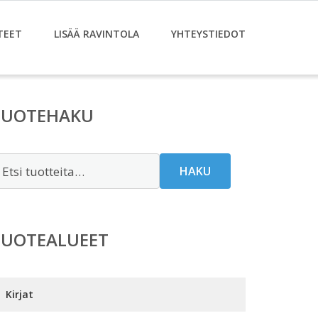
TEET
LISÄÄ RAVINTOLA
YHTEYSTIEDOT
TUOTEHAKU
tsi:
HAKU
TUOTEALUEET
Kirjat