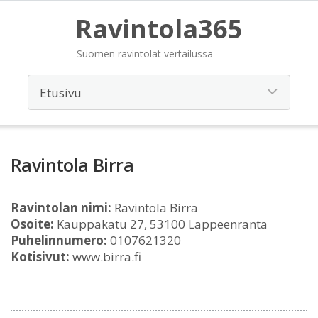
Ravintola365
Suomen ravintolat vertailussa
Ravintola Birra
Ravintolan nimi:
Ravintola Birra
Osoite:
Kauppakatu 27, 53100 Lappeenranta
Puhelinnumero:
0107621320
Kotisivut:
www.birra.fi