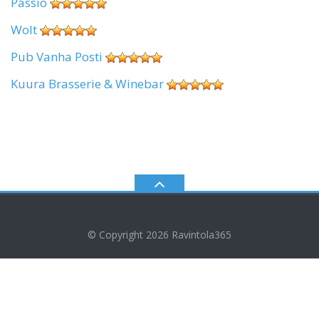
Passio
Wolt
Pub Vanha Posti
Kuura Brasserie & Winebar
© Copyright 2026
Ravintola365