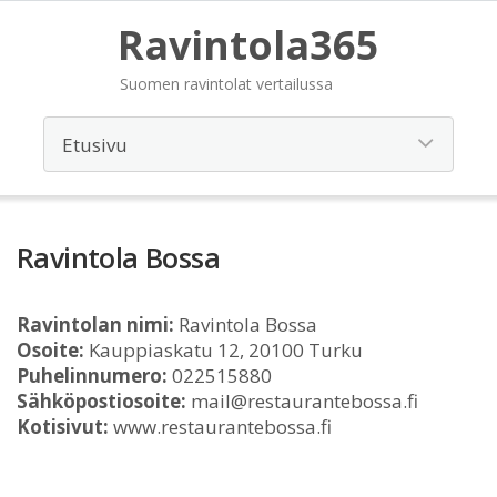
Ravintola365
Suomen ravintolat vertailussa
Ravintola Bossa
Ravintolan nimi:
Ravintola Bossa
Osoite:
Kauppiaskatu 12, 20100 Turku
Puhelinnumero:
022515880
Sähköpostiosoite:
mail@restaurantebossa.fi
Kotisivut:
www.restaurantebossa.fi