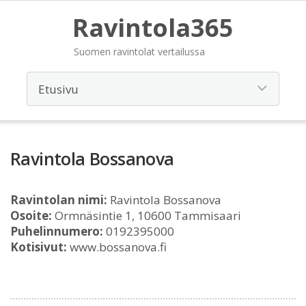
Ravintola365
Suomen ravintolat vertailussa
Ravintola Bossanova
Ravintolan nimi:
Ravintola Bossanova
Osoite:
Ormnäsintie 1, 10600 Tammisaari
Puhelinnumero:
0192395000
Kotisivut:
www.bossanova.fi