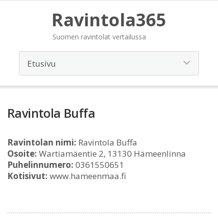
Ravintola365
Suomen ravintolat vertailussa
Ravintola Buffa
Ravintolan nimi:
Ravintola Buffa
Osoite:
Wartiamäentie 2, 13130 Hämeenlinna
Puhelinnumero:
0361550651
Kotisivut:
www.hameenmaa.fi