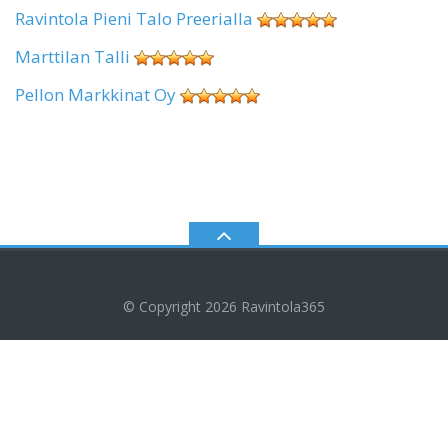
Ravintola Pieni Talo Preerialla
Marttilan Talli
Pellon Markkinat Oy
© Copyright 2026
Ravintola365