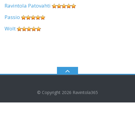
Ravintola Patovahti
Passio
Wolt
© Copyright 2026
Ravintola365