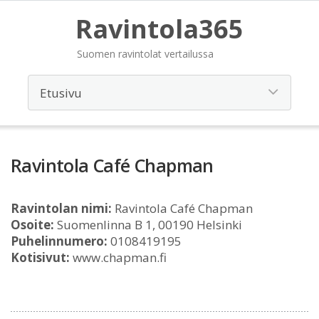
Ravintola365
Suomen ravintolat vertailussa
Ravintola Café Chapman
Ravintolan nimi:
Ravintola Café Chapman
Osoite:
Suomenlinna B 1, 00190 Helsinki
Puhelinnumero:
0108419195
Kotisivut:
www.chapman.fi