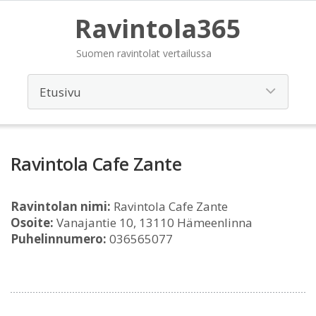
Ravintola365
Suomen ravintolat vertailussa
Ravintola Cafe Zante
Ravintolan nimi:
Ravintola Cafe Zante
Osoite:
Vanajantie 10, 13110 Hämeenlinna
Puhelinnumero:
036565077