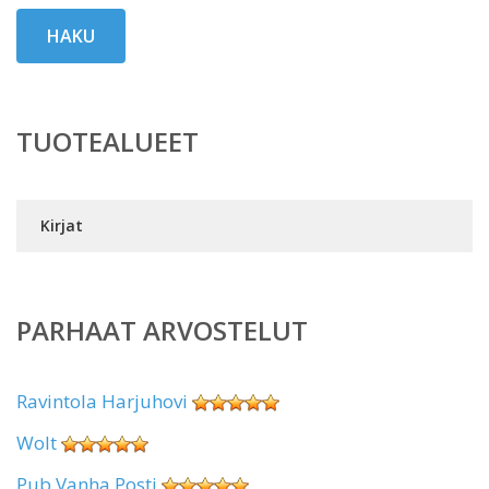
HAKU
TUOTEALUEET
Kirjat
PARHAAT ARVOSTELUT
Ravintola Harjuhovi
Wolt
Pub Vanha Posti