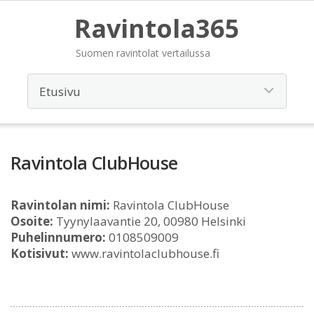
Ravintola365
Suomen ravintolat vertailussa
Ravintola ClubHouse
Ravintolan nimi:
Ravintola ClubHouse
Osoite:
Tyynylaavantie 20, 00980 Helsinki
Puhelinnumero:
0108509009
Kotisivut:
www.ravintolaclubhouse.fi