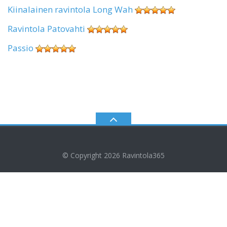
Kiinalainen ravintola Long Wah
Ravintola Patovahti
Passio
© Copyright 2026
Ravintola365