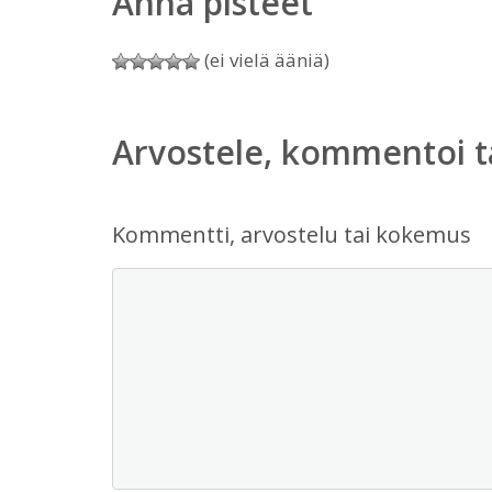
Anna pisteet
(ei vielä ääniä)
Arvostele, kommentoi t
Kommentti, arvostelu tai kokemus