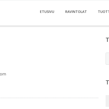
ETUSIVU
RAVINTOLAT
TUOT
E
com