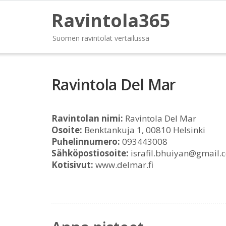
Ravintola365
Suomen ravintolat vertailussa
Ravintola Del Mar
Ravintolan nimi:
Ravintola Del Mar
Osoite:
Benktankuja 1, 00810 Helsinki
Puhelinnumero:
093443008
Sähköpostiosoite:
israfil.bhuiyan@gmail.
Kotisivut:
www.delmar.fi