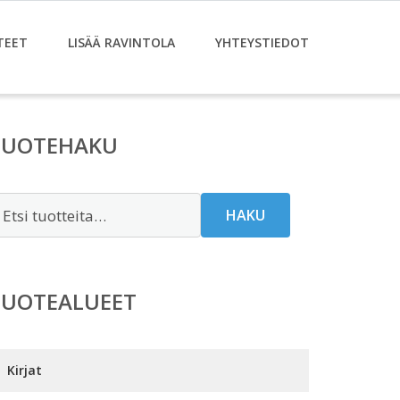
TEET
LISÄÄ RAVINTOLA
YHTEYSTIEDOT
TUOTEHAKU
tsi:
HAKU
TUOTEALUEET
Kirjat