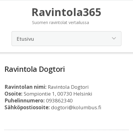
Ravintola365
Suomen ravintolat vertailussa
Ravintola Dogtori
Ravintolan nimi:
Ravintola Dogtori
Osoite:
Sompiontie 1, 00730 Helsinki
Puhelinnumero:
093862340
Sähköpostiosoite:
dogtori@kolumbus.fi