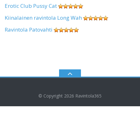
Erotic Club Pussy Cat
Kiinalainen ravintola Long Wah
Ravintola Patovahti
© Copyright 2026
Ravintola365