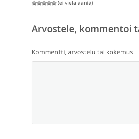
(ei vielä ääniä)
Arvostele, kommentoi t
Kommentti, arvostelu tai kokemus