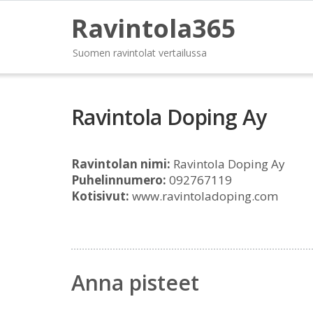
Ravintola365
Suomen ravintolat vertailussa
Ravintola Doping Ay
Ravintolan nimi:
Ravintola Doping Ay
Puhelinnumero:
092767119
Kotisivut:
www.ravintoladoping.com
Anna pisteet