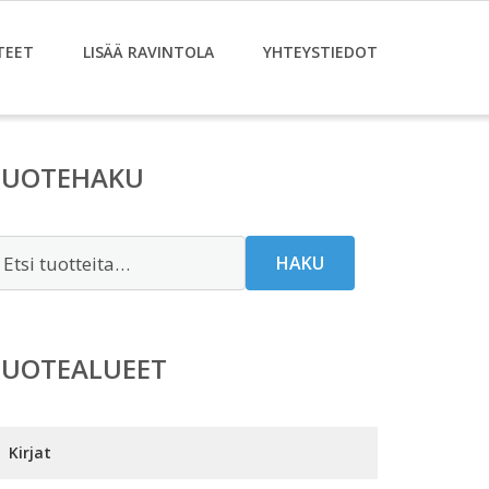
TEET
LISÄÄ RAVINTOLA
YHTEYSTIEDOT
TUOTEHAKU
tsi:
HAKU
TUOTEALUEET
Kirjat