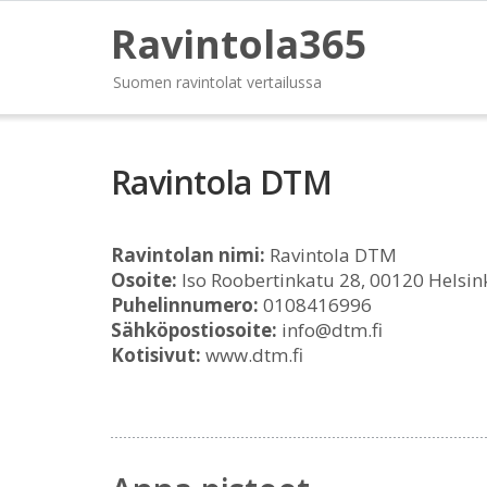
Ravintola365
Suomen ravintolat vertailussa
Ravintola DTM
Ravintolan nimi:
Ravintola DTM
Osoite:
Iso Roobertinkatu 28, 00120 Helsin
Puhelinnumero:
0108416996
Sähköpostiosoite:
info@dtm.fi
Kotisivut:
www.dtm.fi