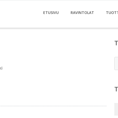
ETUSIVU
RAVINTOLAT
TUOT
E
ki