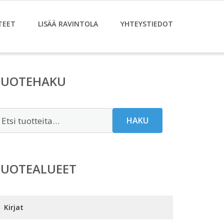
TEET
LISÄÄ RAVINTOLA
YHTEYSTIEDOT
TUOTEHAKU
tsi:
HAKU
TUOTEALUEET
Kirjat