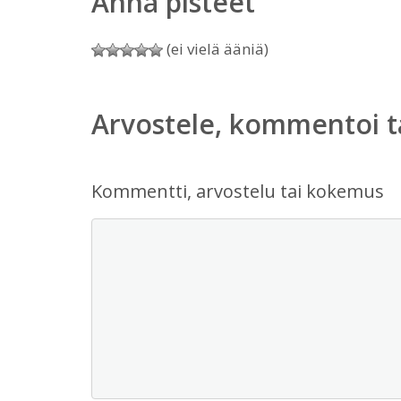
Anna pisteet
(ei vielä ääniä)
Arvostele, kommentoi t
Kommentti, arvostelu tai kokemus