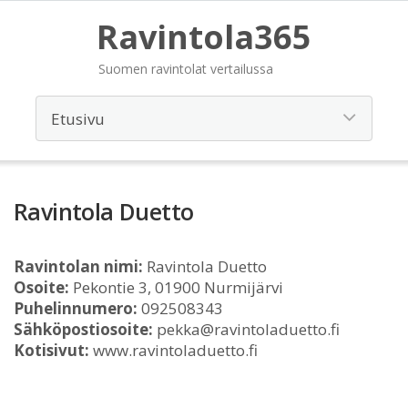
Ravintola365
Suomen ravintolat vertailussa
Ravintola Duetto
Ravintolan nimi:
Ravintola Duetto
Osoite:
Pekontie 3, 01900 Nurmijärvi
Puhelinnumero:
092508343
Sähköpostiosoite:
pekka@ravintoladuetto.fi
Kotisivut:
www.ravintoladuetto.fi