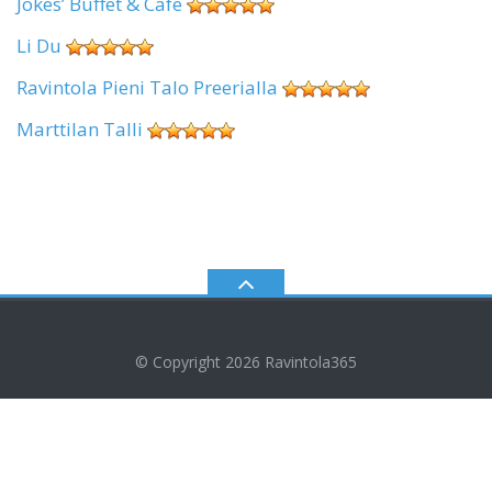
Jokes’ Buffet & Cafe
Li Du
Ravintola Pieni Talo Preerialla
Marttilan Talli
© Copyright 2026
Ravintola365