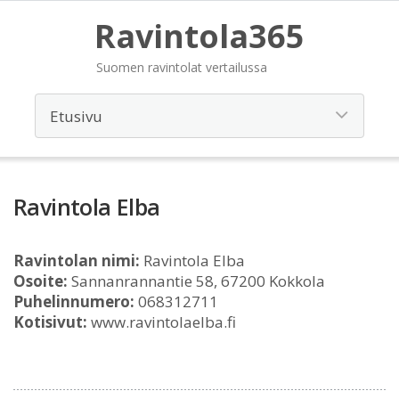
Ravintola365
Suomen ravintolat vertailussa
Ravintola Elba
Ravintolan nimi:
Ravintola Elba
Osoite:
Sannanrannantie 58, 67200 Kokkola
Puhelinnumero:
068312711
Kotisivut:
www.ravintolaelba.fi