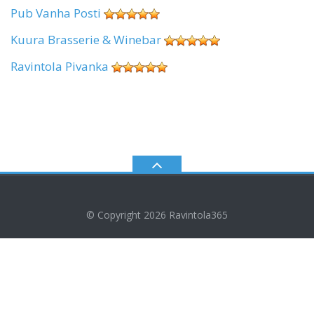
Pub Vanha Posti
Kuura Brasserie & Winebar
Ravintola Pivanka
© Copyright 2026
Ravintola365