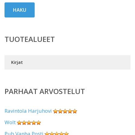
HAKU
TUOTEALUEET
Kirjat
PARHAAT ARVOSTELUT
Ravintola Harjuhovi
Wolt
Pub Vanha Posti