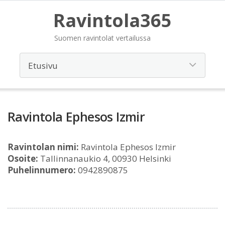
Ravintola365
Suomen ravintolat vertailussa
Ravintola Ephesos Izmir
Ravintolan nimi:
Ravintola Ephesos Izmir
Osoite:
Tallinnanaukio 4, 00930 Helsinki
Puhelinnumero:
0942890875