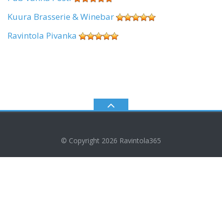
Kuura Brasserie & Winebar
Ravintola Pivanka
© Copyright 2026
Ravintola365