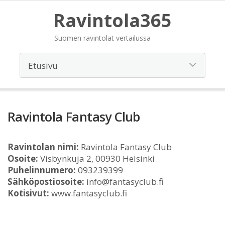
Ravintola365
Suomen ravintolat vertailussa
Ravintola Fantasy Club
Ravintolan nimi:
Ravintola Fantasy Club
Osoite:
Visbynkuja 2, 00930 Helsinki
Puhelinnumero:
093239399
Sähköpostiosoite:
info@fantasyclub.fi
Kotisivut:
www.fantasyclub.fi