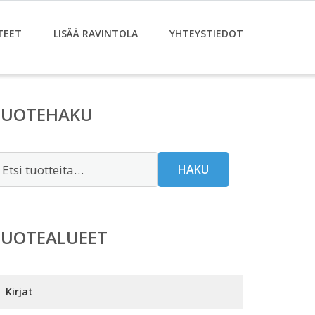
TEET
LISÄÄ RAVINTOLA
YHTEYSTIEDOT
TUOTEHAKU
tsi:
HAKU
TUOTEALUEET
Kirjat