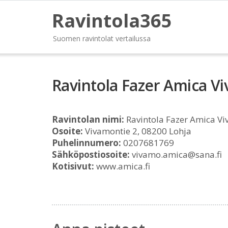
Ravintola365
Suomen ravintolat vertailussa
Ravintola Fazer Amica V
Ravintolan nimi:
Ravintola Fazer Amica V
Osoite:
Vivamontie 2, 08200 Lohja
Puhelinnumero:
0207681769
Sähköpostiosoite:
vivamo.amica@sana.fi
Kotisivut:
www.amica.fi