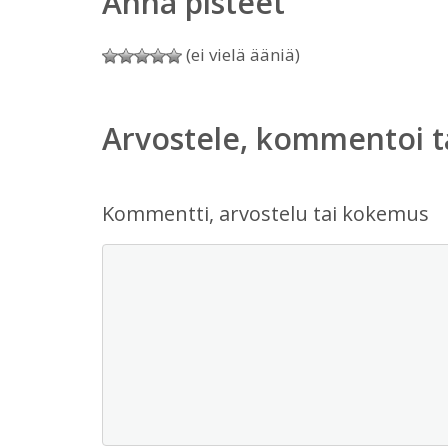
Anna pisteet
(ei vielä ääniä)
Arvostele, kommentoi t
Kommentti, arvostelu tai kokemus