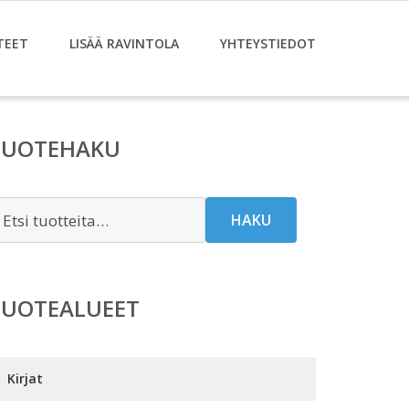
TEET
LISÄÄ RAVINTOLA
YHTEYSTIEDOT
TUOTEHAKU
tsi:
HAKU
TUOTEALUEET
Kirjat