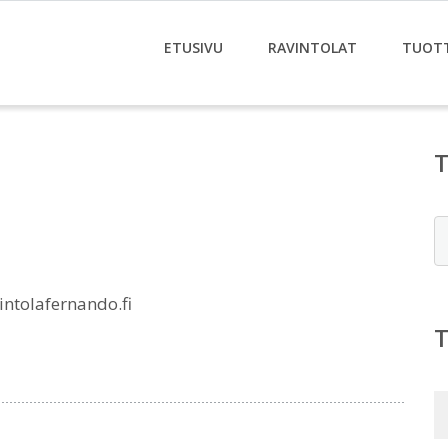
ETUSIVU
RAVINTOLAT
TUOT
E
ntolafernando.fi