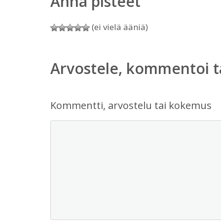
Anna pisteet
(ei vielä ääniä)
Arvostele, kommentoi t
Kommentti, arvostelu tai kokemus