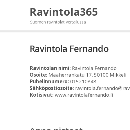
Ravintola365
Suomen ravintolat vertailussa
Ravintola Fernando
Ravintolan nimi:
Ravintola Fernando
Osoite:
Maaherrankatu 17, 50100 Mikkeli
Puhelinnumero:
015210848
Sähköpostiosoite:
ravintola.fernando@ravi
Kotisivut:
www.ravintolafernando.fi