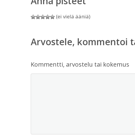
Anna pisteet
(ei vielä ääniä)
Arvostele, kommentoi t
Kommentti, arvostelu tai kokemus