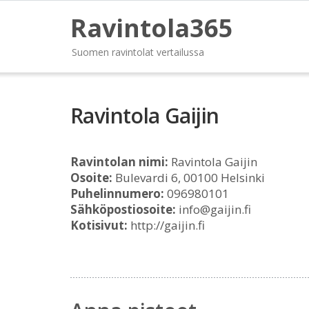
Ravintola365
Suomen ravintolat vertailussa
Ravintola Gaijin
Ravintolan nimi:
Ravintola Gaijin
Osoite:
Bulevardi 6, 00100 Helsinki
Puhelinnumero:
096980101
Sähköpostiosoite:
info@gaijin.fi
Kotisivut:
http://gaijin.fi