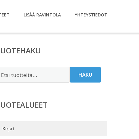
TEET
LISÄÄ RAVINTOLA
YHTEYSTIEDOT
TUOTEHAKU
tsi:
HAKU
TUOTEALUEET
Kirjat