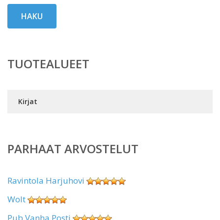
HAKU
TUOTEALUEET
Kirjat
PARHAAT ARVOSTELUT
Ravintola Harjuhovi
Wolt
Pub Vanha Posti