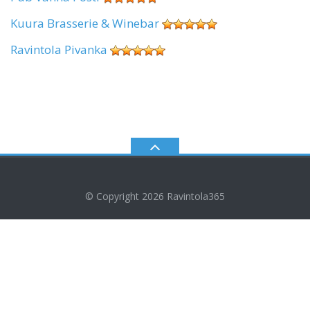
Kuura Brasserie & Winebar
Ravintola Pivanka
© Copyright 2026
Ravintola365