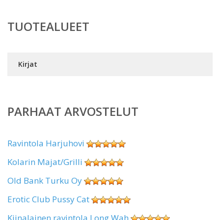
TUOTEALUEET
Kirjat
PARHAAT ARVOSTELUT
Ravintola Harjuhovi
Kolarin Majat/Grilli
Old Bank Turku Oy
Erotic Club Pussy Cat
Kiinalainen ravintola Long Wah