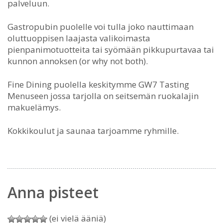
palveluun.
Gastropubin puolelle voi tulla joko nauttimaan
oluttuoppisen laajasta valikoimasta
pienpanimotuotteita tai syömään pikkupurtavaa tai
kunnon annoksen (or why not both).
Fine Dining puolella keskitymme GW7 Tasting
Menuseen jossa tarjolla on seitsemän ruokalajin
makuelämys.
Kokkikoulut ja saunaa tarjoamme ryhmille.
Anna pisteet
(ei vielä ääniä)