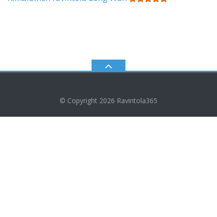
© Copyright 2026
Ravintola365