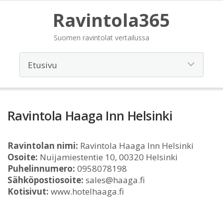
Ravintola365
Suomen ravintolat vertailussa
Ravintola Haaga Inn Helsinki
Ravintolan nimi:
Ravintola Haaga Inn Helsinki
Osoite:
Nuijamiestentie 10, 00320 Helsinki
Puhelinnumero:
0958078198
Sähköpostiosoite:
sales@haaga.fi
Kotisivut:
www.hotelhaaga.fi