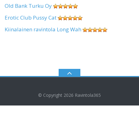
Old Bank Turku Oy
Erotic Club Pussy Cat
Kiinalainen ravintola Long Wah
© Copyright 2026
Ravintola365