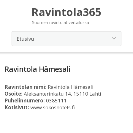
Ravintola365
Suomen ravintolat vertailussa
Ravintola Hämesali
Ravintolan nimi:
Ravintola Hämesali
Osoite:
Aleksanterinkatu 14, 15110 Lahti
Puhelinnumero:
0385111
Kotisivut:
www.sokoshotels.fi