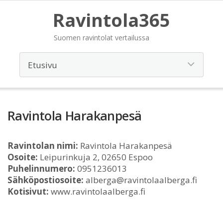
Ravintola365
Suomen ravintolat vertailussa
Ravintola Harakanpesä
Ravintolan nimi:
Ravintola Harakanpesä
Osoite:
Leipurinkuja 2, 02650 Espoo
Puhelinnumero:
0951236013
Sähköpostiosoite:
alberga@ravintolaalberga.fi
Kotisivut:
www.ravintolaalberga.fi