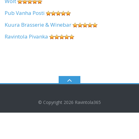
Wolt
Pub Vanha Posti
Kuura Brasserie & Winebar
Ravintola Pivanka
© Copyright 2026
Ravintola365