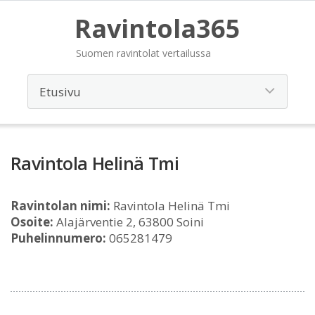
Ravintola365
Suomen ravintolat vertailussa
Ravintola Helinä Tmi
Ravintolan nimi:
Ravintola Helinä Tmi
Osoite:
Alajärventie 2, 63800 Soini
Puhelinnumero:
065281479