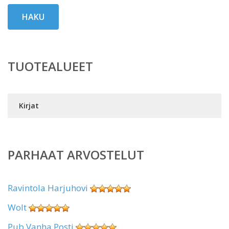
HAKU
TUOTEALUEET
Kirjat
PARHAAT ARVOSTELUT
Ravintola Harjuhovi
Wolt
Pub Vanha Posti