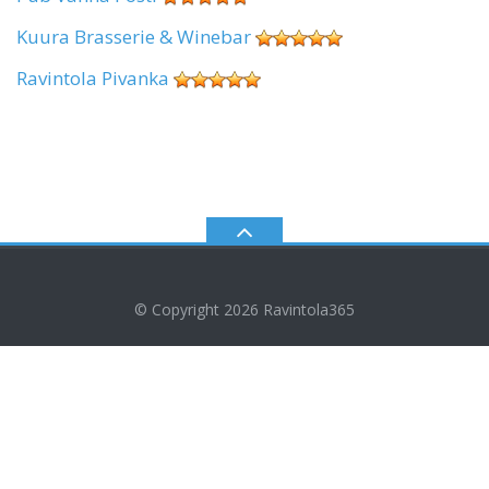
Kuura Brasserie & Winebar
Ravintola Pivanka
© Copyright 2026
Ravintola365