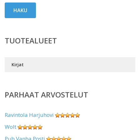
HAKU
TUOTEALUEET
Kirjat
PARHAAT ARVOSTELUT
Ravintola Harjuhovi
Wolt
Pub Vanha Posti