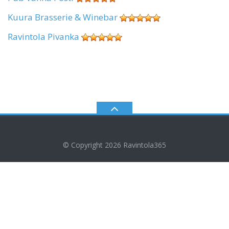
Kuura Brasserie & Winebar
Ravintola Pivanka
© Copyright 2026
Ravintola365