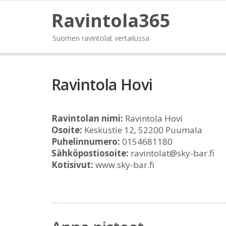
Ravintola365
Suomen ravintolat vertailussa
Ravintola Hovi
Ravintolan nimi:
Ravintola Hovi
Osoite:
Keskustie 12, 52200 Puumala
Puhelinnumero:
0154681180
Sähköpostiosoite:
ravintolat@sky-bar.fi
Kotisivut:
www.sky-bar.fi