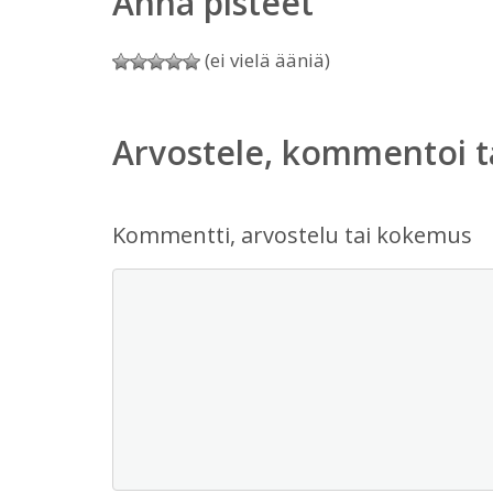
Anna pisteet
(ei vielä ääniä)
Arvostele, kommentoi t
Kommentti, arvostelu tai kokemus