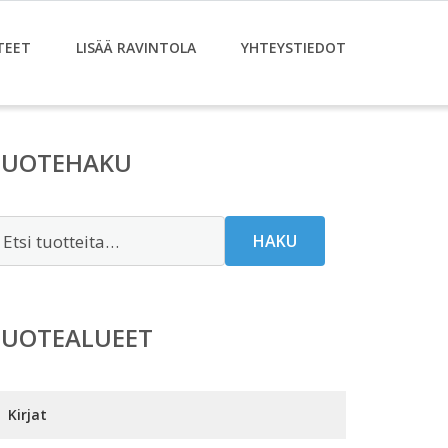
TEET
LISÄÄ RAVINTOLA
YHTEYSTIEDOT
TUOTEHAKU
tsi:
HAKU
TUOTEALUEET
Kirjat