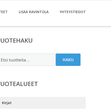
TEET
LISÄÄ RAVINTOLA
YHTEYSTIEDOT
TUOTEHAKU
tsi:
HAKU
TUOTEALUEET
Kirjat