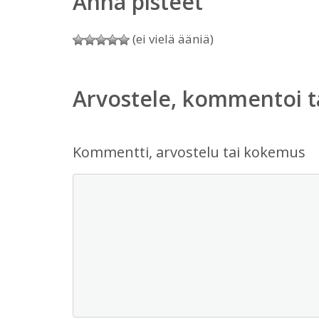
Anna pisteet
(ei vielä ääniä)
Arvostele, kommentoi t
Kommentti, arvostelu tai kokemus