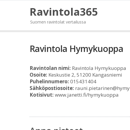
Ravintola365
Suomen ravintolat vertailussa
Ravintola Hymykuoppa
Ravintolan nimi:
Ravintola Hymykuoppa
Osoite:
Keskustie 2, 51200 Kangasniemi
Puhelinnumero:
015431404
Sähköpostiosoite:
rauni.pietarinen@hymyk
Kotisivut:
www.janetti.fi/hymykuoppa