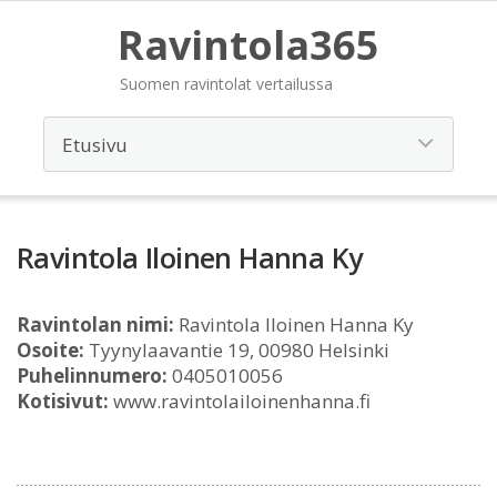
Ravintola365
Suomen ravintolat vertailussa
Ravintola Iloinen Hanna Ky
Ravintolan nimi:
Ravintola Iloinen Hanna Ky
Osoite:
Tyynylaavantie 19, 00980 Helsinki
Puhelinnumero:
0405010056
Kotisivut:
www.ravintolailoinenhanna.fi