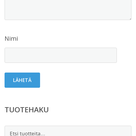
Nimi
TUOTEHAKU
Etsi: