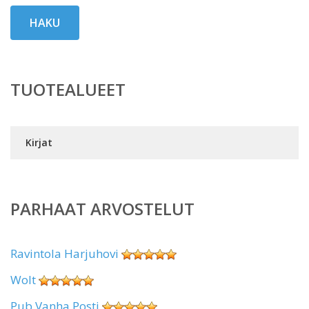
HAKU
TUOTEALUEET
Kirjat
PARHAAT ARVOSTELUT
Ravintola Harjuhovi
Wolt
Pub Vanha Posti