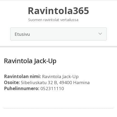
Ravintola365
Suomen ravintolat vertailussa
Ravintola Jack-Up
Ravintolan nimi:
Ravintola Jack-Up
Osoite:
Sibeliuskatu 32 B, 49400 Hamina
Puhelinnumero:
052311110