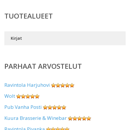
TUOTEALUEET
Kirjat
PARHAAT ARVOSTELUT
Ravintola Harjuhovi
Wolt
Pub Vanha Posti
Kuura Brasserie & Winebar
Ravintola Pivanka