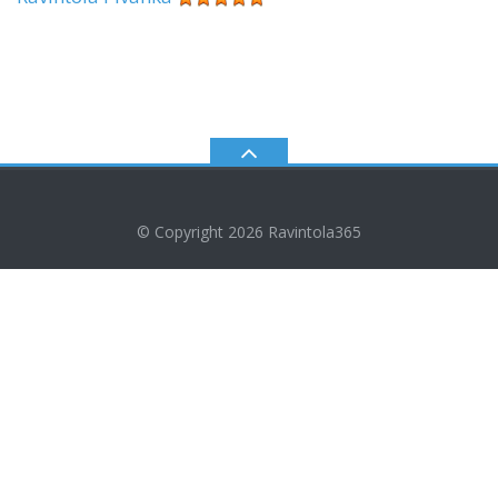
© Copyright 2026
Ravintola365