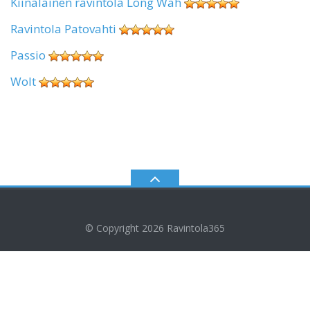
Kiinalainen ravintola Long Wah
Ravintola Patovahti
Passio
Wolt
© Copyright 2026
Ravintola365