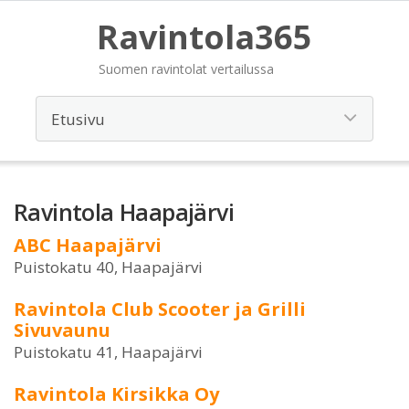
Ravintola365
Suomen ravintolat vertailussa
Ravintola Haapajärvi
ABC Haapajärvi
Puistokatu 40, Haapajärvi
Ravintola Club Scooter ja Grilli
Sivuvaunu
Puistokatu 41, Haapajärvi
Ravintola Kirsikka Oy