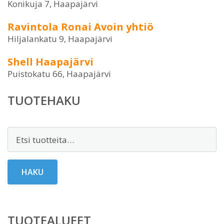
Konikuja 7, Haapajärvi
Ravintola Ronai Avoin yhtiö
Hiljalankatu 9, Haapajärvi
Shell Haapajärvi
Puistokatu 66, Haapajärvi
TUOTEHAKU
Etsi:
HAKU
TUOTEALUEET