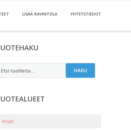
TEET
LISÄÄ RAVINTOLA
YHTEYSTIEDOT
TUOTEHAKU
tsi:
HAKU
TUOTEALUEET
Kirjat