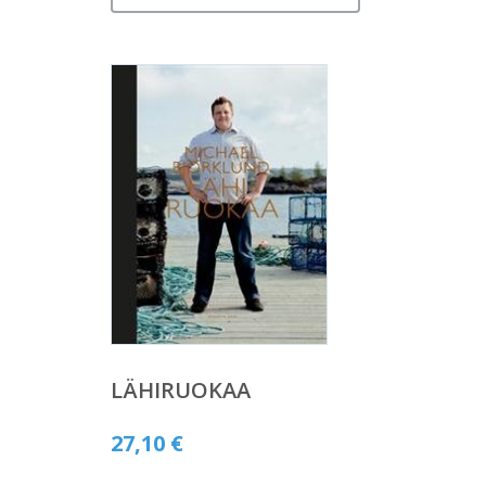
LÄHIRUOKAA
27,10
€