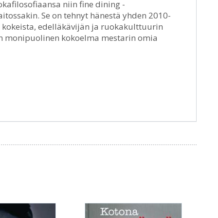
kafilosofiaansa niin fine dining -
laitossakin. Se on tehnyt hänestä yhden 2010-
kokeista, edelläkävijän ja ruokakulttuurin
on monipuolinen kokoelma mestarin omia