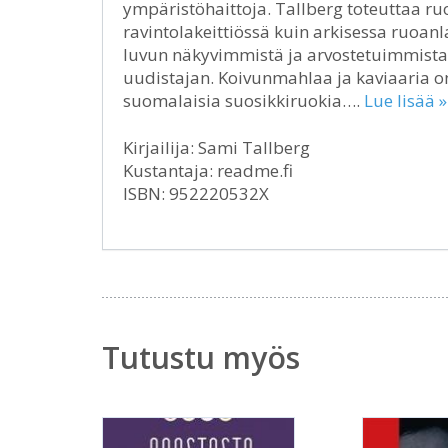
ympäristöhaittoja. Tallberg toteuttaa ruo
ravintolakeittiössä kuin arkisessa ruoan
luvun näkyvimmistä ja arvostetuimmista 
uudistajan. Koivunmahlaa ja kaviaaria 
suomalaisia suosikkiruokia….
Lue lisää »
Kirjailija: Sami Tallberg
Kustantaja: readme.fi
ISBN: 952220532X
Tutustu myös